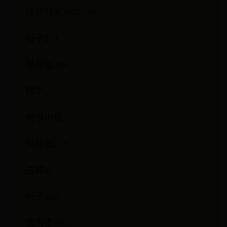
注册时间2020-10-9
帖子263
经验值268
精华
普卡III级
经验值268
主题35
帖子263
信用币8385