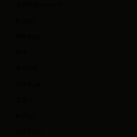
注册时间2020-10-9
帖子263
经验值268
精华
普卡III级
经验值268
主题35
帖子263
信用币8385