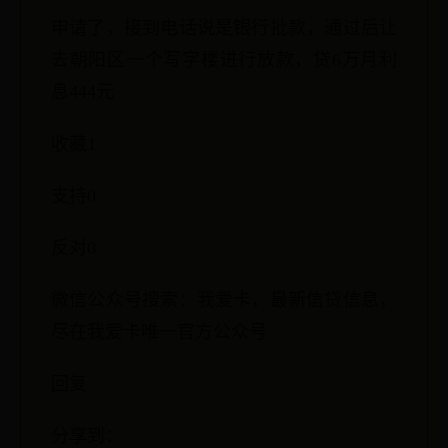
申请了，接到电话说是银行批款，通过后让
去朝阳区一个写字楼进行放款，贷6万月利
息444元
收藏1
支持0
反对0
微信公众号搜索：我爱卡，最新信贷信息，
尽在我爱卡唯一官方公众号
回复
分享到：