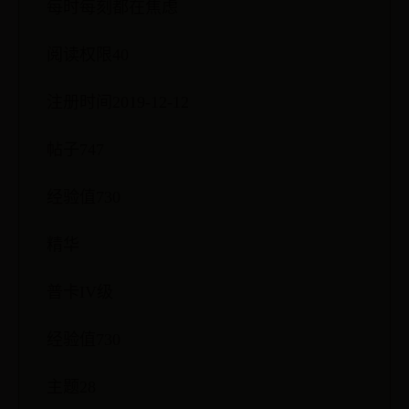
每时每刻都在焦虑
阅读权限40
注册时间2019-12-12
帖子747
经验值730
精华
普卡IV级
经验值730
主题28