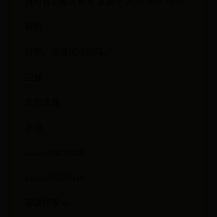
每时每刻都在焦虑 发表于 2020-10-9 14:03
假的
好吧，老哥试过的吗。
回复
使用道具
举报
kashen95872418
kashen95872418
阅读权限30