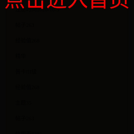
注册时间2020-10-9
帖子263
经验值268
精华
普卡III级
经验值268
主题35
帖子263