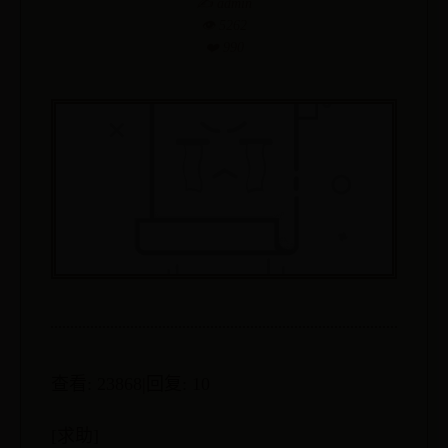
✍️ admin
👁️ 5262
❤️ 990
查看: 23868|回复: 10
[求助]