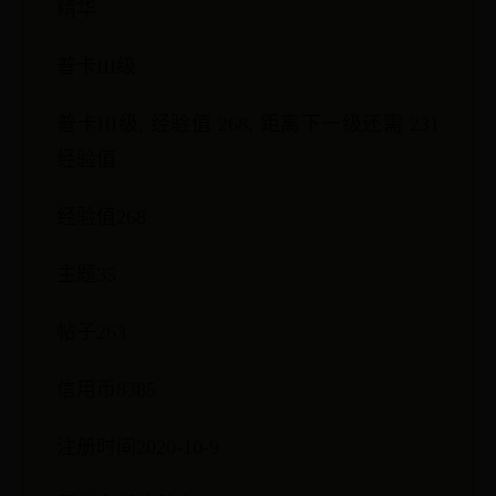
精华
普卡III级
普卡III级, 经验值 268, 距离下一级还需 231
经验值
经验值268
主题35
帖子263
信用币8385
注册时间2020-10-9