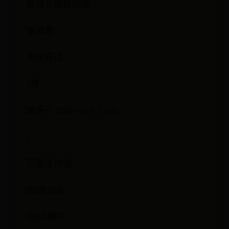
展开全部枚勋章
发消息
电梯直达
1楼
发表于 2020-10-9 13:05
|
只看该作者
|倒序浏览
|阅读模式