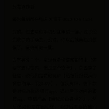
只看该作者
每时每刻都在焦虑 发表于 2020-10-9 15:34
假的。过去拿你手机胡乱申请一通。过了他
们收你的手续费。没过，你以后就再也别想
借了。征信画的一批。
去了另外一个，拿走我身份证和银行卡【还
要了支付密码，但是是个空卡】，拿去查了
征信，说他们是贷款竞价【给银行报较高的
贷款利率，比如8%】，包装资料，说下款
是对应放款的银行app，通过后下对应的银
行app，申请产品【给我加白名单？】，然
后还款也是在里面还，通过后需要给他们