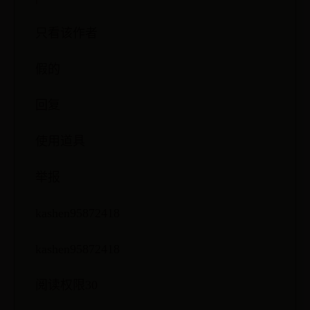
只看该作者
假的
回复
使用道具
举报
kashen95872418
kashen95872418
阅读权限30