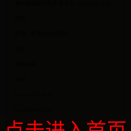
每时每刻都在焦虑 发表于 2020-10-9 14:03
假的
好吧，老哥你试过的吗？
回复
使用道具
举报
kashen95872418
kashen95872418
点击进入首页
阅读权限30