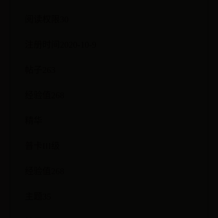
阅读权限30
注册时间2020-10-9
帖子263
经验值268
精华
普卡III级
经验值268
主题35