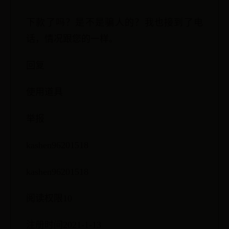
下款了吗？是不是骗人的？我也接到了电
话，情况跟您的一样。
回复
使用道具
举报
kashen96201518
kashen96201518
阅读权限10
注册时间2021-1-13