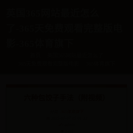
英国365网站最近怎么
了-365天免费观看完整版电
影-365体育旗下
首页
英国365网站最近怎么了
365天免费观看完整版电影
365体育旗下
六种包饺子手法（附视频）
分类:
365体育旗下
📅 2025-07-07 15:01:22
✍️ admin
👁️ 8403