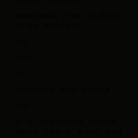
然后发表一下你的成果吧！
如果有饺子皮剩，又不想扔，可以看我另外
一个菜谱，做成韭菜盒子。
用料
饺子皮
馅儿
六种包饺子手法（附视频）的做法步骤
步骤 1
第一类：双手虎口掐的包法。这类有两种，
都差不多。这是第一种，最简单的，饺子皮