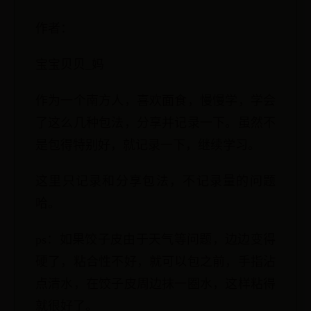
作者：
宝宝贝贝_妈
作为一个南方人，喜欢面食，慢慢学，学会
了这么几种包法，分享并记录一下。虽然不
是包得特别好，就记录一下，继续学习。
这里只记录和分享包法，不记录量的问题
哈。
ps：如果饺子皮由于天气等问题，边边变得
硬了，粘合性不好，就可以包之前，手指沾
点清水，在饺子皮周边抹一圈水，这样粘得
就很好了。