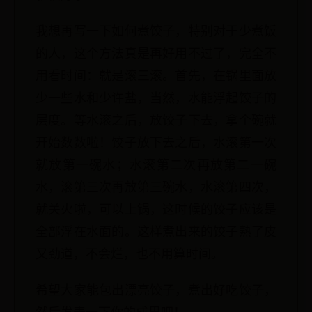
我想再写一下如何煮饺子，特别对于少煮饭
的人，这个方法真是再好用不过了，完全不
用看时间：就是滚三滚。首先，在锅里面放
少一些水和少许盐，当然，水能浮起饺子的
层度。等水滚之后，放饺子下去，拿个碗就
开始数数啦！饺子放下去之后，水滚第一次
就放第一碗水；水滚第二次再放第二一碗
水，滚第三次再放第三碗水，水滚第四次，
就关火啦，可以上锅，这时候的饺子应该是
全部浮在水面的。这样煮出来的饺子熟了皮
又劲道，不会烂，也不用算时间。
希望大家能包出漂亮饺子，煮出好吃饺子，