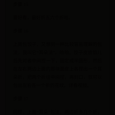
步骤 15
要好看，最好折五六个折哈。
步骤 16
上周包饺子，又想到一种比较容易理解的包
法，我叫它“耳朵法”。哈哈。饺子皮放馅儿
后先对者中间捏一下，固定成半圆形，然后
在左右两边上面的那块面皮上各捏出一个耳
朵折，把两个折往中间捏，再封口，就可以
包出左右各一个折的花纹。详看视频。
步骤 17
同理，上面“耳朵”包法，两边折多几个折，