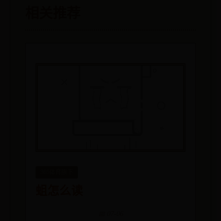
相关推荐
365体育旗下
蛆怎么读
📅 07-06