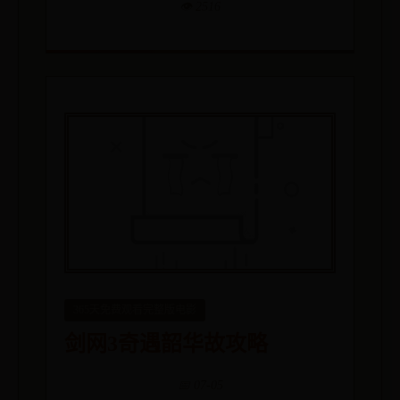
👁️ 2516
365天免费观看完整版电影
剑网3奇遇韶华故攻略
📅 07-05