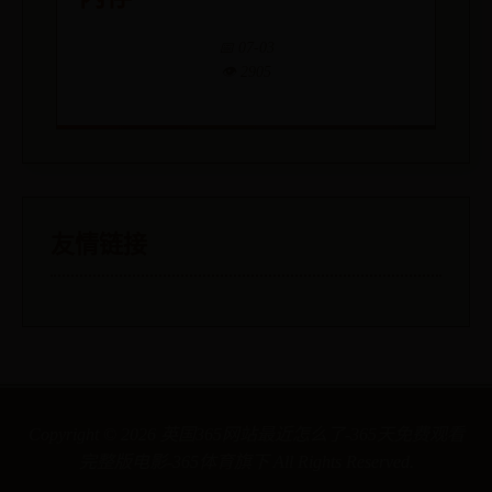
📅 07-03
👁️ 2905
友情链接
Copyright ©
2026
英国365网站最近怎么了-365天免费观看
完整版电影-365体育旗下 All Rights Reserved.