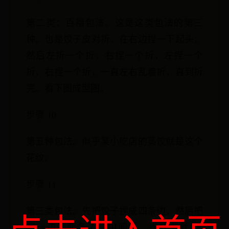
第二类：百褶包法。这是这类包法的第三
种。也是饺子皮对折，在右边捏一下起头，
然后左折一个折，右捏一个折，左捏一个
折，右捏一个折，一直左右乱着折，直到折
完。看下图成型图。
步骤 10
第五种包法。似乎某小吃店的蒸饺就是这个
花纹。
步骤 11
第三类包法。先把饺子捏成四条边，然后把
同一边的两条边往中间折，捏成型就OK