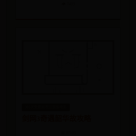
👁️ 7403
365天免费观看完整版电影
剑网3奇遇韶华故攻略
📅 07-05