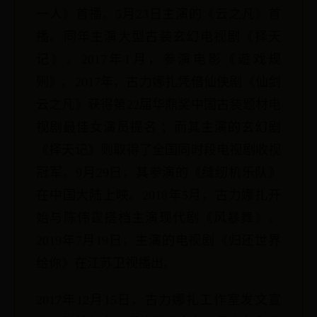
一人》首播。5月23日主演的《云之凡》首
播。同年主演大型古装玄幻电视剧《择天
记》。2017年1月，参演电影《遊戏规
则》。2017年，古力娜扎凭借仙侠剧《仙剑
云之凡》获得第22届华鼎奖中国古装题材电
视剧最佳女演员提名 ；而其主演的玄幻剧
《择天记》则取得了全国同时段电视剧收视
冠军。9月29日，其参演的《缝纫机乐队》
在中国大陆上映。2018年5月，古力娜扎开
始与陈伟霆搭档主演现代剧《风暴舞》。
2019年7月19日，主演的电视剧《归还世界
给你》在江苏卫视播出。
2017年12月15日，古力娜扎工作室发文宣