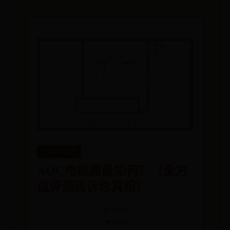
365体育旗下
AOC电视质量如何？（全方
位评测告诉你真相）
📅 08-03
👁️ 8424