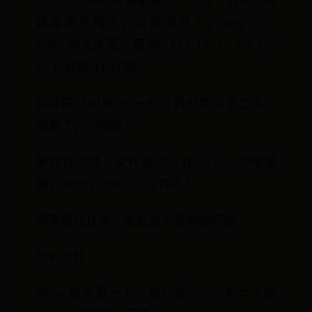
（大部分的机械盘都是到不了这个值的）就
算非常不错了，正常情况下，copy 一个
100G 的文件至少要 682 秒 ( 100 G/ 150 M/s
)，也就是 11 分钟。
实际情况却是 cp 一秒没到就完成了工作，
惊呆了，为啥呢？
更诡异的是：文件系统只有 40 G，为啥里
面会有一个 100 G的文件呢？
同事把我找来，看看这个诡异的问题。
分析文件
用 du 命令看一下，却只有 2M ，根本不是