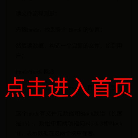
读文件流程则是：
先读inode，找到各个 Block 的位置；
然后读数据，构造一个完整的文件，给到用
户；
inode/block 概念
点击进入首页
好，我们现在来看看inode，直观地感受一
下：
这个inode有文件元数据和Block数组（长度
是15），数组中前两项指向Block 3和Block
11，表示数据在这两个块中存着。