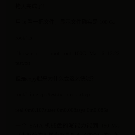
拷贝完成了！
用 ls 看一把文件，显示文件确实是 100 G。
root# ls
-lh-rw-r--r-- 1 root root 100G Mar 6 12:22
test.txt
但是copy起来为什么会这么快呢？
root# time cp ./test.txt ./test.txt.cp
real 0m0.107suser 0m0.008ssys 0m0.085s
一个 SATA 机械盘的写能力能到 150 M/s