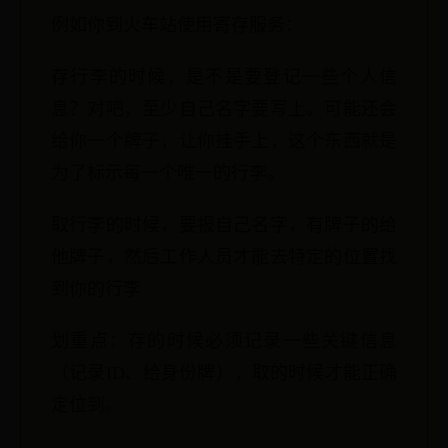
例如你到火车站使用寄存服务：
存行李的时候，是不是要登记一些个人信
息？对吧，至少自己名字要写上。可能还会
给你一个牌子，让你挂手上，这个东西就是
为了标示每一个唯一的行李。
取行李的时候，要报自己名字，有牌子的给
他牌子，然后工作人员才能去特定的位置找
到你的行李
划重点：存的时候必须记录一些关键信息
（记录ID、给身份牌），取的时候才能正确
定位到。