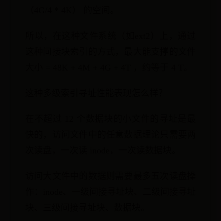
（4G/4 * 4K） 的空间。
所以，在这种文件系统（如ext2）上，通过
这种间接块索引的方式，最大能支撑的文件
大小 = 48K + 4M + 4G + 4T ，约等于 4 T。
这种多级索引寻址性能表现怎么样？
在不超过 12 个数据块的小文件的寻址是最
快的，访问文件中的任意数据理论只需要两
次读盘，一次读 inode，一次读数据块。
访问大文件中的数据则需要最多五次读盘操
作：inode、一级间接寻址块、二级间接寻址
块、三级间接寻址块、数据块。