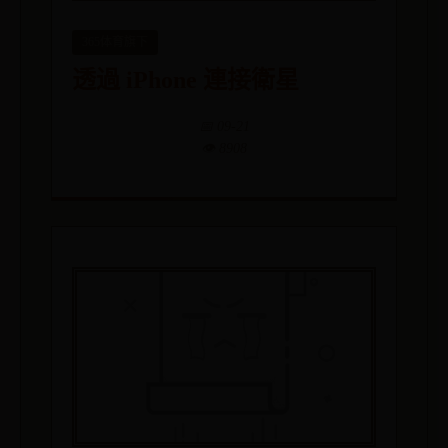
365体育旗下
透過 iPhone 連接衛星
📅 09-21
👁️ 8908