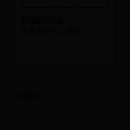
英国365网站最近怎么了
免费学钢琴app推荐
📅 08-08
👁️ 5642
友情链接