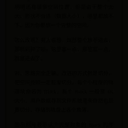
明明还有很多空间位置，但是由于整个太
大，形状不合适（数据大小），哪里都放不
下。因为你要放一个完整的空间。
怎么改进？有人会想，既然整个放不进去，
那就剁碎了呗。这里塞一点，那里塞一点，
就塞进去了。
对，思路完全正确。改进的方式就是切分，
把空间按照一定粒度切分。每个小粒度的物
理块命名为 Block，每个 Block 一般是 4K
大小，用户数据存到文件系统里来自然也是
要切分，存储到磁盘上各个角落。
图示标号表示这个完整对象的 Block 的序