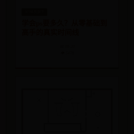
365体育旗下
学会ps要多久？从零基础到
高手的真实时间线
📅 08-20
👁️ 5478