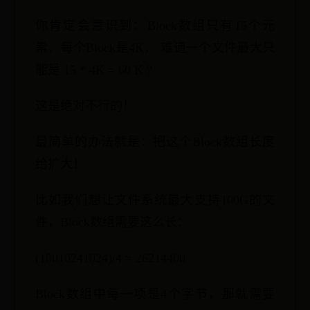
你肯定会意识到：Block数组只有15个元
素，每个Block是4K， 难道一个文件最大只
能是 15 * 4K = 60 K ?
这是绝对不行的！
最简单的办法就是：把这个Block数组长度
给扩大！
比如我们想让文件系统最大支持100G的文
件，Block数组需要这么长：
(10010241024)/4 = 26214400
Block数组中每一项是4个字节，那就需要