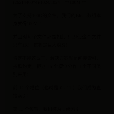
(26214400*4)/1024/1024 = **100M **
为了支持100G的文件，我们的Block数组本
身就得100M ！
并且对每个文件都是如此 ！即使这个文件
只有1K！ 这将是巨大浪费！
肯定不能这么干，解决方案就是间接索引，
按照约定，把这 15 个槽位分作 4 个不同类
别来用：
前 12 个槽位（也就是 0 - 11 ）我们成为直
接索引；
第 13 个位置，我们称为 1 级索引；