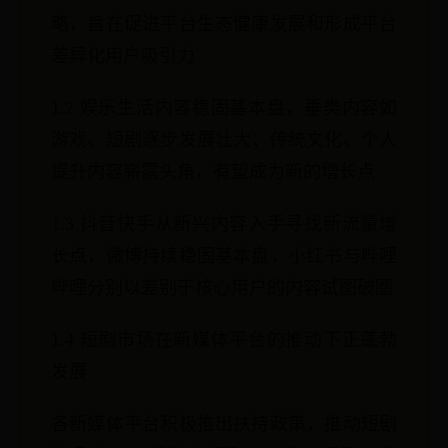
略，旨在促进平台生态健康发展和形成平台
差异化用户吸引力
1.2 娱乐生活内容稳固基本盘，垂类内容如
游戏、短剧逐步发展壮大；传统文化、个人
提升内容崭露头角，有望成为新的增长点
1.3 抖音快手从新兴内容入手寻找新流量增
长点，微博持续稳固基本盘，小红书与哔哩
哔哩分别以差别于核心用户的内容试图破圈
1.4 短剧市场在新媒体平台的推动下正蓬勃
发展
各新媒体平台积极推出扶持政策，推动短剧