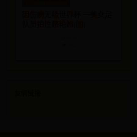
365天免费观看完整版电影
因伤病无缘世界杯 一美女足
队员拍性感艳照(图)
📅 06-29
👁️ 2632
友情链接