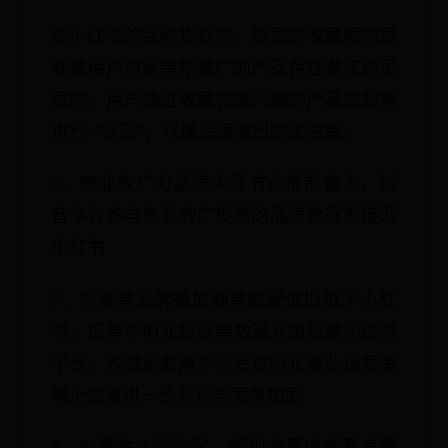
在小红书的互动指标中，较高的收藏倾向意
味着用户对商单所推广的产品存在潜在购买
意向，用户通过收藏将感兴趣的产品或服务
进行 “标记”，以便后续做出购买决策。
6、商业软广为品牌大促节点提前蓄水，抖
音平台参与商业软广投放的品牌数逐渐接近
小红书
7、抖音单品牌投放商单数量依旧低于小红
书，但单个KOL接商单数量开始超越小红书
平台，也预示着两个平台在KOL商业运营策
略上或将进一步分化与竞争加剧