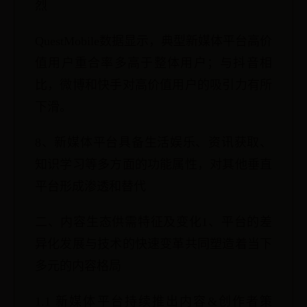
烈
QuestMobile数据显示，典型新媒体平台高价
值用户重合率多高于整体用户；与抖音相
比，微博和快手对高价值用户的吸引力有所
下滑。
8、新媒体平台具备生活娱乐、资讯获取、
知识学习等多方面的功能属性，对其他垂直
平台形成渗透和替代
二、内容生态供需特征及变化1、平台的差
异化发展与技术的快速变革共同塑造着当下
多元的内容格局
1.1 新媒体平台持续推出内容&创作者策