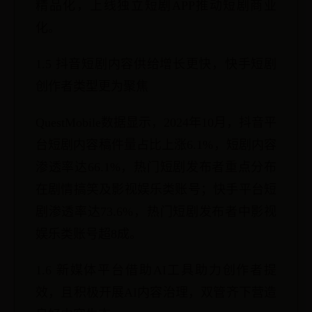
精品化，上线独立短剧APP推动短剧商业
化。
1.5 抖音短剧内容供给增长更快，快手短剧
创作者类型更为聚焦
QuestMobile数据显示，2024年10月，抖音平
台短剧内容稿件量占比上涨6.1%，短剧内容
渗透率达66.1%，热门短剧发布者重点分布
在剧情搞笑及影视娱乐类账号；快手平台短
剧渗透率达73.6%，热门短剧发布者中影视
娱乐类账号超8成。
1.6 新媒体平台借助AI工具助力创作者提
效，且积极开展AI内容治理，双管齐下营造