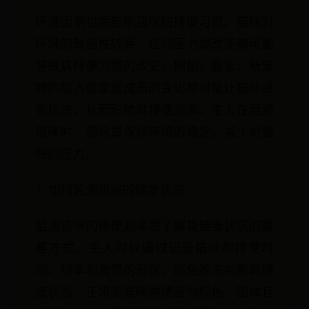
环境因素也会影响猫咪的排便习惯。猫咪对
环境的敏感性较高，任何压力或改变都可能
导致其排便习惯的改变。例如，搬家、新宠
物的加入或家庭成员的变化都可能让猫咪感
到焦虑，从而影响其排便频率。主人在照顾
猫咪时，需尽量保持环境的稳定，减少对猫
咪的压力。
3. 如何监测猫咪的健康状态
监测猫咪的排便频率是了解其健康状况的重
要方式。主人可以通过记录猫咪的排便时
间、频率和粪便的形状、颜色等来判断其健
康状态。正常的猫咪粪便应为棕色、固体且