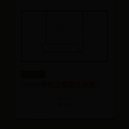
365体育旗下
OPPO手机日期怎么设置？
📅 07-11
👁️ 4485