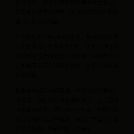
形状均匀。如果发现猫咪的粪便颜色变浅、
变黑或出现异常气味，这可能是健康问题的
信号，需及时就医。
主人还应关注猫咪的饮水量。猫咪的水分摄
入不足可能导致脱水和便秘，因此要确保猫
咪随时有清洁的饮水可供饮用。使用流动水
饮水器可以吸引猫咪多喝水，从而促进其消
化和排便。
如果猫咪出现排便困难、排便次数显著减少
或增加、便便中出现血迹等情况，主人应及
时带猫咪就医，进行进一步检查。兽医可以
通过体检和必要的检查，找出导致猫咪排便
异常的原因，并给予相应的治疗。