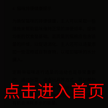
4. 猫咪排便健康提示
为确保猫咪的排便健康，主人可以采取一些
措施来帮助猫咪维持正常的排便频率。提供
均衡的饮食是基础。高质量的猫粮应包含适
量的纤维，以促进消化。主人还可以适量添
加一些湿粮或自制食物，以增加猫咪的水分
摄入。
定期带猫咪进行适量的运动也是非常重要
的。通过玩耍、追逐玩具等方式，可以帮助
点击进入首页
猫咪保持活跃，从而促进其肠道健康。每天
至少要安排15到30分钟的运动时间，让猫咪
有机会消耗多余的能量。