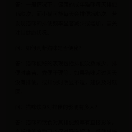
答：一般情况下，健康的成年猫咪每天排便
1到2次，而小猫可能每天会排便2到3次。若
发现猫咪的排便频率显著减少或增加，需关
注其健康状况。
问：如何判断猫咪是否便秘？
答：猫咪便秘的表现包括排便次数减少、排
便时痛苦、粪便干硬等。如果猫咪超过两天
没有排便，或排便时明显不适，建议及时就
医。
问：猫咪饮食对排便的影响有多大？
答：猫咪的饮食对其排便频率有直接影响。