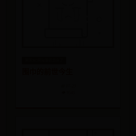
英国365网站最近怎么了
围巾的前世今生
📅 07-23
👁️ 9545