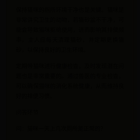
保持猫咪的厕所环境干净也是关键。猫咪是
非常讲究卫生的动物，若猫砂盆不干净，可
能会导致猫咪拒绝使用，进而影响其排便频
率。主人应每天清理猫砂，并定期更换猫
砂，以保持良好的卫生环境。
定期带猫咪进行健康检查，及时发现潜在问
题也是非常重要的。通过兽医的专业检查，
可以确保猫咪的消化系统健康，从而维持良
好的排便习惯。
问答环节
问：猫咪一天上几次厕所是正常的？