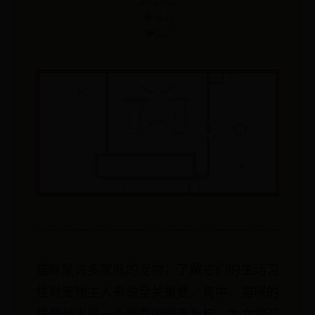
✍️ admin
👁️ 4641
❤️ 522
猫咪是许多家庭的宠物，了解它们的生活习
性对宠物主人来说至关重要。其中，猫咪的