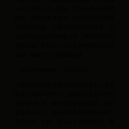
排便频率是一个重要的健康指标。本文将深
入探讨猫咪多久上厕所，揭示其排便频率的
秘密，并提供健康提示。我们将分析影响猫
咪排便的因素、正常与异常的排便频率、以
及如何监测猫咪的健康状态。通过对这些内
容的了解，宠物主人可以更好地照顾自己的
猫咪，确保它们的健康和幸福。
1. 猫咪的排便频率：正常与异常
了解猫咪的排便频率对于每位宠物主人来说
都是一项基本的知识。健康的成年猫咪每天
会排便1到2次，而小猫可能会更频繁，通常
是每天2到3次。这种频率受多种因素影响，
包括饮食、年龄、活动水平和健康状况。猫